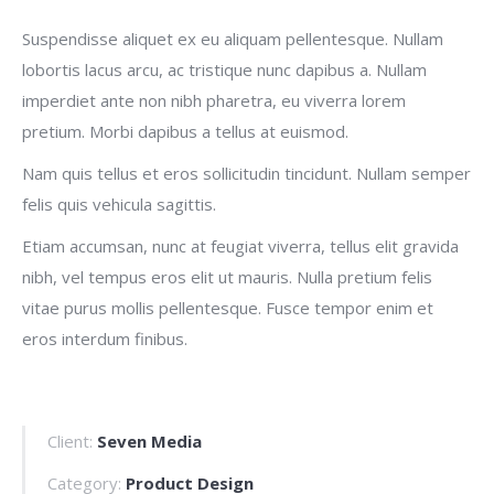
Suspendisse aliquet ex eu aliquam pellentesque. Nullam
lobortis lacus arcu, ac tristique nunc dapibus a. Nullam
imperdiet ante non nibh pharetra, eu viverra lorem
pretium. Morbi dapibus a tellus at euismod.
Nam quis tellus et eros sollicitudin tincidunt. Nullam semper
felis quis vehicula sagittis.
Etiam accumsan, nunc at feugiat viverra, tellus elit gravida
nibh, vel tempus eros elit ut mauris. Nulla pretium felis
vitae purus mollis pellentesque. Fusce tempor enim et
eros interdum finibus.
Client:
Seven Media
Category:
Product Design