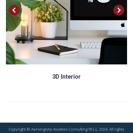
3D Interior
Copyright © Aerologistix Aviation Consulting W.L.L. 2024. All rights