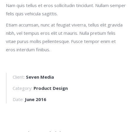
Nam quis tellus et eros sollicitudin tincidunt. Nullam semper
felis quis vehicula sagittis.
Etiam accumsan, nunc at feugiat viverra, tellus elit gravida
nibh, vel tempus eros elit ut mauris. Nulla pretium felis
vitae purus mollis pellentesque. Fusce tempor enim et
eros interdum finibus.
Client:
Seven Media
Category:
Product Design
Date:
June 2016