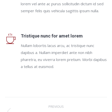
lorem vel ante ac purus sollicitudin dictum id sed
semper felis quis vehicula sagittis ipsum nulla.
Tristique nunc for amet lorem
Nullam lobortis lacus arcu, ac tristique nunc
dapibus a. Nullam imperdiet ante non nibh
pharetra, eu viverra lorem pretium. Morbi dapibus
a tellus at euismod.
Project
PREVIOUS