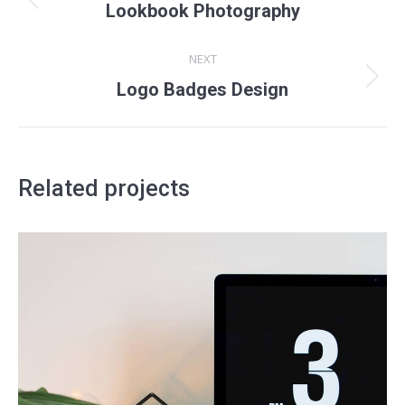
navigation
Previous
Lookbook Photography
project:
NEXT
Next
Logo Badges Design
project:
Related projects