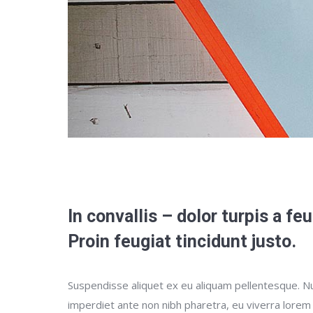
In convallis – dolor turpis a fe
Proin feugiat tincidunt justo.
Suspendisse aliquet ex eu aliquam pellentesque. Nul
imperdiet ante non nibh pharetra, eu viverra lorem