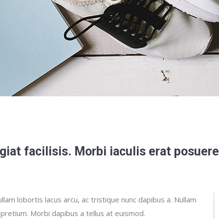
ugiat facilisis. Morbi iaculis erat posue
lam lobortis lacus arcu, ac tristique nunc dapibus a. Nullam
 pretium. Morbi dapibus a tellus at euismod.