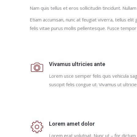
Nam quis tellus et eros sollicitudin tincidunt. Nullam
Etiam accumsan, nunc at feugiat viverra, tellus elit 
felis vitae purus mollis pellentesque. Fusce tempor
Vivamus ultricies ante
Lorem usce semper felis quis vehicula sagi
suscipit felis congue ut. Vivamus ut ultrici
Lorem amet dolor
Lorem erat volutpat. Nunc ut – for dictum